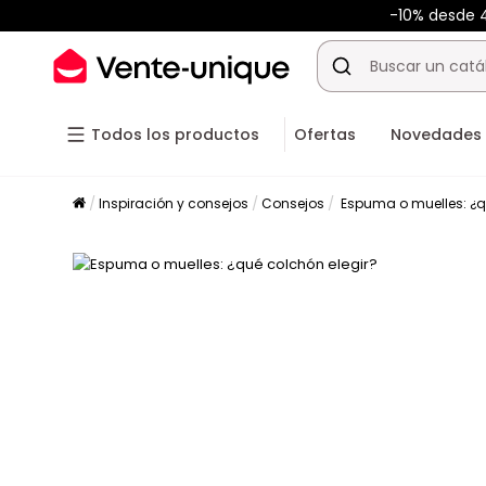
-10% desde
Todos los productos
Ofertas
Novedades
Inspiración y consejos
Consejos
Espuma o muelles: ¿q