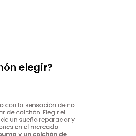
hón elegir?
o con la sensación de no
 de colchón. Elegir el
 de un sueño reparador y
hones en el mercado.
spuma y un colchón de