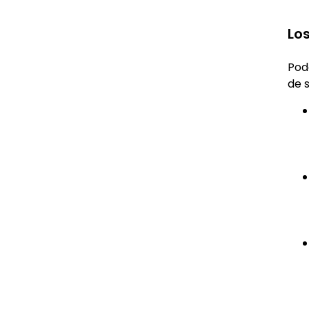
Lo
Pod
de s