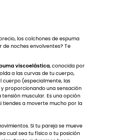
precio, los colchones de espuma
ar de noches envolventes? Te
spuma viscoelástica
, conocida por
lda a las curvas de tu cuerpo,
l cuerpo (especialmente, las
) y proporcionando una sensación
a tensión muscular. Es una opción
si tiendes a moverte mucho por la
vimientos. Si tu pareja se mueve
a cual sea tu físico o tu posición