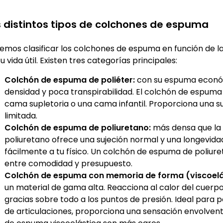
s distintos tipos de colchones de espuma
emos clasificar los colchones de espuma en función de l
u vida útil. Existen tres categorías principales:
Colchón de espuma de poliéter:
con su espuma económ
densidad y poca transpirabilidad. El colchón de espuma d
cama supletoria o una cama infantil. Proporciona una suje
limitada.
Colchón de espuma de poliuretano:
más densa que la 
poliuretano ofrece una sujeción normal y una longevida
fácilmente a tu físico. Un colchón de espuma de poliu
entre comodidad y presupuesto.
Colchón de espuma con memoria de forma (viscoelá
un material de gama alta. Reacciona al calor del cuerp
gracias sobre todo a los puntos de presión. Ideal para 
de articulaciones, proporciona una sensación envolven