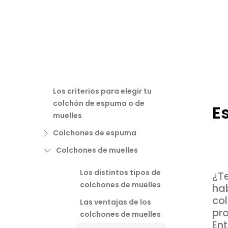
Los criterios para elegir tu
colchón de espuma o de
E
muelles
Colchones de espuma
Colchones de muelles
Los distintos tipos de
¿T
colchones de muelles
hab
co
Las ventajas de los
pro
colchones de muelles
En