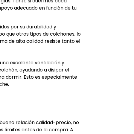
ogías. Tanto si duermes boca
 apoyo adecuado en función de tu
dos por su durabilidad y
o que otros tipos de colchones, lo
ma de alta calidad resiste tanto el
una excelente ventilación y
colchón, ayudando a disipar el
a dormir. Esto es especialmente
che.
uena relación calidad-precio, no
s límites antes de la compra. A