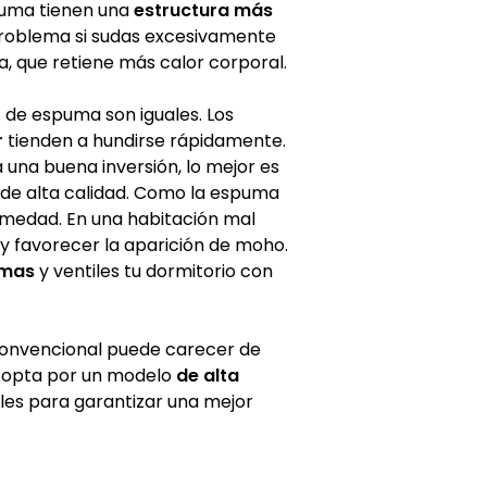
spuma tienen una
estructura más
 problema si sudas excesivamente
, que retiene más calor corporal.
 de espuma son iguales. Los
r
tienden a hundirse rápidamente.
una buena inversión, lo mejor es
de alta calidad. Como la espuma
umedad. En una habitación mal
y favorecer la aparición de moho.
amas
y ventiles tu dormitorio con
 convencional puede carecer de
o, opta por un modelo
de alta
es para garantizar una mejor