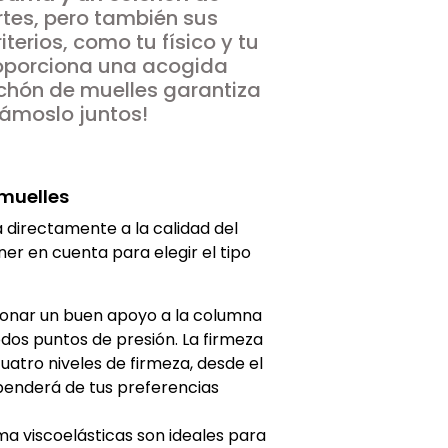
rtes, pero también sus
terios, como tu físico y tu
roporciona una acogida
olchón de muelles garantiza
eámoslo juntos!
 muelles
a directamente a la calidad del
ner en cuenta para elegir el tipo
ionar un buen apoyo a la columna
odos puntos de presión. La firmeza
cuatro niveles de firmeza, desde el
ependerá de tus preferencias
ma viscoelásticas son ideales para