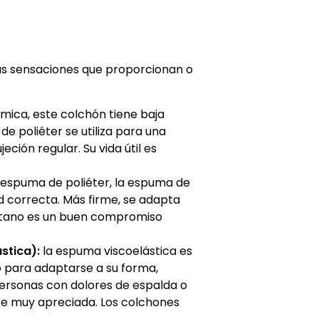
as sensaciones que proporcionan o
ica, este colchón tiene baja
e poliéter se utiliza para una
ción regular. Su vida útil es
espuma de poliéter, la espuma de
d correcta. Más firme, se adapta
retano es un buen compromiso
stica):
la espuma viscoelástica es
o para adaptarse a su forma,
personas con dolores de espalda o
te muy apreciada. Los colchones