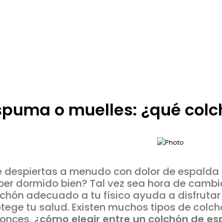
spuma o muelles: ¿qué colc
e despiertas a menudo con dolor de espalda 
er dormido bien? Tal vez sea hora de cambiar
lchón adecuado a tu físico ayuda a disfrutar
tege tu salud. Existen muchos tipos de colc
tonces,
¿cómo elegir entre un colchón de e