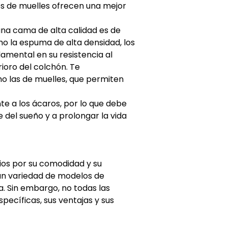
nes de muelles ofrecen una mejor
 una cama de alta calidad es de
mo la espuma de alta densidad, los
amental en su resistencia al
ioro del colchón. Te
o las de muelles, que permiten
te a los ácaros, por lo que debe
 del sueño y a prolongar la vida
ios por su comodidad y su
an variedad de modelos de
a. Sin embargo, no todas las
ecíficas, sus ventajas y sus