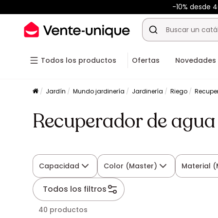
-10% desde 
Todos los productos
Ofertas
Novedades
Jardín
Mundo jardinería
Jardinería
Riego
Recupe
Recuperador de agua
Capacidad
Color (Master)
Material 
Todos los filtros
40 productos