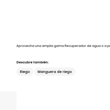
Aprovecha una amplia gama Recuperador de agua o a pre
Descubre también:
Riego
Manguera de riego