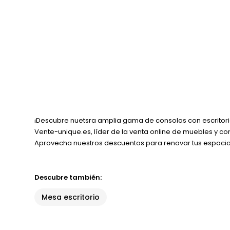
¡Descubre nuetsra amplia gama de consolas con escritorio
Vente-unique.es, líder de la venta online de muebles y c
Aprovecha nuestros descuentos para renovar tus espacios
Descubre también:
Mesa escritorio