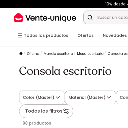
-10% desde
Todos los productos
Ofertas
Novedades
Oficina
Mundo escritorio
Mesa escritorio
Consola esc
Consola escritorio
Color (Master)
Material (Master)
Con
Todos los filtros
98 productos