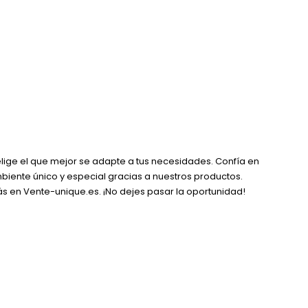
elige el que mejor se adapte a tus necesidades. Confía en
iente único y especial gracias a nuestros productos.
s en Vente-unique.es. ¡No dejes pasar la oportunidad!