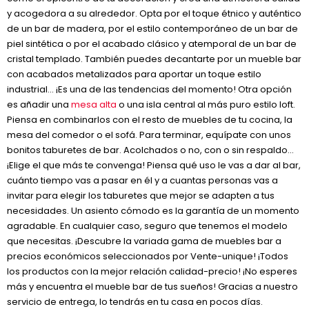
y acogedora a su alrededor. Opta por el toque étnico y auténtico
de un bar de madera, por el estilo contemporáneo de un bar de
piel sintética o por el acabado clásico y atemporal de un bar de
cristal templado. También puedes decantarte por un mueble bar
con acabados metalizados para aportar un toque estilo
industrial… ¡Es una de las tendencias del momento! Otra opción
es añadir una
mesa alta
o una isla central al más puro estilo loft.
Piensa en combinarlos con el resto de muebles de tu cocina, la
mesa del comedor o el sofá. Para terminar, equípate con unos
bonitos taburetes de bar. Acolchados o no, con o sin respaldo…
¡Elige el que más te convenga! Piensa qué uso le vas a dar al bar,
cuánto tiempo vas a pasar en él y a cuantas personas vas a
invitar para elegir los taburetes que mejor se adapten a tus
necesidades. Un asiento cómodo es la garantía de un momento
agradable. En cualquier caso, seguro que tenemos el modelo
que necesitas. ¡Descubre la variada gama de muebles bar a
precios económicos seleccionados por Vente-unique! ¡Todos
los productos con la mejor relación calidad-precio! ¡No esperes
más y encuentra el mueble bar de tus sueños! Gracias a nuestro
servicio de entrega, lo tendrás en tu casa en pocos días.