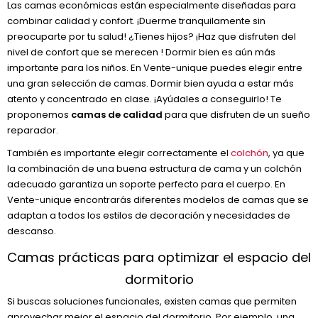
Las camas económicas están especialmente diseñadas para
combinar calidad y confort. ¡Duerme tranquilamente sin
preocuparte por tu salud! ¿Tienes hijos? ¡Haz que disfruten del
nivel de confort que se merecen ! Dormir bien es aún más
importante para los niños. En Vente-unique puedes elegir entre
una gran selección de camas. Dormir bien ayuda a estar más
atento y concentrado en clase. ¡Ayúdales a conseguirlo! Te
proponemos
camas de calidad
para que disfruten de un sueño
reparador.
También es importante elegir correctamente el
colchón
, ya que
la combinación de una buena estructura de cama y un colchón
adecuado garantiza un soporte perfecto para el cuerpo. En
Vente-unique encontrarás diferentes modelos de camas que se
adaptan a todos los estilos de decoración y necesidades de
descanso.
Camas prácticas para optimizar el espacio del
dormitorio
Si buscas soluciones funcionales, existen camas que permiten
aprovechar mejor el espacio del dormitorio. Por ejemplo, una