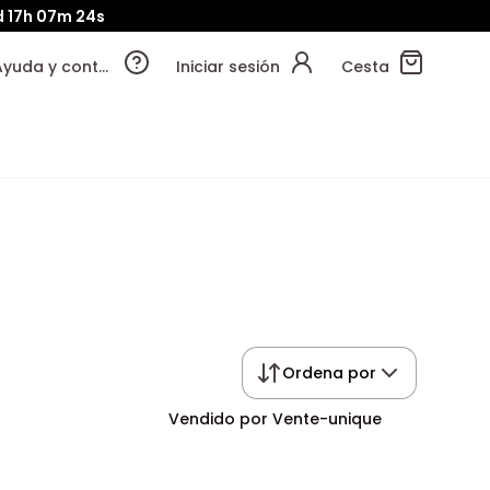
d
17h
07m
23s
Ayuda y contacto
Iniciar sesión
Cesta
Ordena por
Vendido por Vente-unique