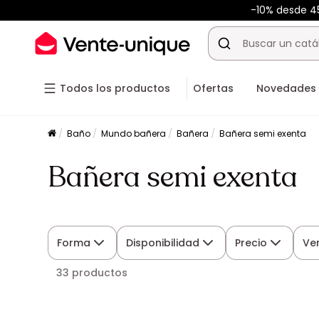
-10% desde 
Todos los productos
Ofertas
Novedades
Baño
Mundo bañera
Bañera
Bañera semi exenta
Bañera semi exenta
Forma
Disponibilidad
Precio
Ve
33 productos