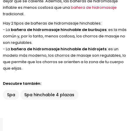
dejar que se caliente. Además, las bañeras de hidromasaje
inflable es menos costosa que una
bañera de hidromasaje
tradicional.
Hay 2 tipos de bañeras de hidromasaje hinchables:
- La
bañera de hidromasaje hinchable de burbujas
: es la más
común y, por lo tanto, menos costosa, los chorros de masaje no
son regulables.
- La
bañera de hidromasaje hinchable de hidrojets
: es un
modelo más moderno, los chorros de masaje son regulables, lo
que permite que los chorros se orienten a la zona de tu cuerpo
que elijas.
Descubre también:
Spa
Spa hinchable 4 plazas