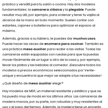
práctico y versátil para tu salón o cocina. Hay dos modelos
fundamentales: la
camarera clásica
y la
plegable
. Puede
resultar muy útil, por ejemplo, para ordenar y tener tu vajilla al
alcance de la mano en todo momento. Suelen contar con
estantes, cajones o botelleros para optimizar el espacio al
máximo.
Además, gracias a su tablero, le puedes dar
muchos usos
.
Puede hacer las veces de
encimera para cocinar
. También es
una práctica
mesa auxiliar
para recibir a las visitas. Todas las
camareras están equipadas con ruedas para que la puedas
mover fácilmente de un lugar a otro de la casa y, por ejemplo,
llevar los platos y las bebidas al comedor. ¡Descubre todos los
modelos a precios económicos seleccionados por Vente-
unique y encuentra la que mejor se adapte a tus necesidades!
¿Qué diseño de
mesa auxiliar
elegir?
Hay modelos de MDF, un material resistente y estético y que se
ha puesto muy de moda en los últimos años. Las camareras de
madera maciza, por su parte, son robustas y muy resistentes al
uso y el paso del tiempo. Además, la madera tiene un encanto