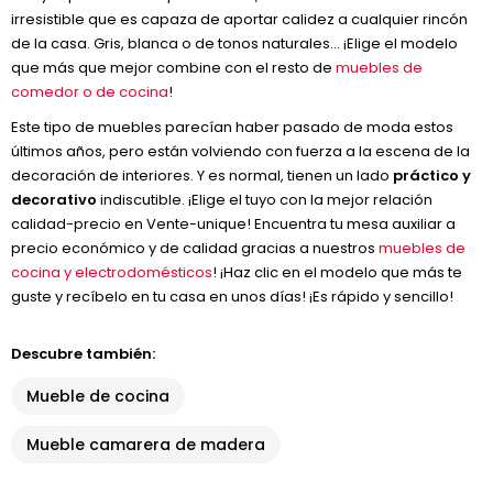
irresistible que es capaza de aportar calidez a cualquier rincón
de la casa. Gris, blanca o de tonos naturales… ¡Elige el modelo
que más que mejor combine con el resto de
muebles de
comedor o de cocina
!
Este tipo de muebles parecían haber pasado de moda estos
últimos años, pero están volviendo con fuerza a la escena de la
decoración de interiores. Y es normal, tienen un lado
práctico y
decorativo
indiscutible. ¡Elige el tuyo con la mejor relación
calidad-precio en Vente-unique! Encuentra tu mesa auxiliar a
precio económico y de calidad gracias a nuestros
muebles de
cocina y electrodomésticos
! ¡Haz clic en el modelo que más te
guste y recíbelo en tu casa en unos días! ¡Es rápido y sencillo!
Descubre también:
Mueble de cocina
Mueble camarera de madera