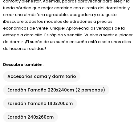
confort y bienestar. Además, podrás aprovechar para elegir la
funda nórdica que mejor combine con el resto del dormitorio y
crear una atmósfera agradable, acogedora y a tu gusto.
¡Descubre todos los modelos de edredones a precios
económicos de Vente-unique! Aprovecha las ventajas de la
entrega a domicilio. Es rápido y sencillo. Vuelve a sentir el placer
de dormir. ¡El sueño de un sueño ensueño está a solo unos clics
de hacerse realidad!
Descubre también:
Accesorios cama y dormitorio
Edredón Tamaño 220x240cm (2 personas)
Edredón Tamaño 140x200cm
Edredón 240x260cm