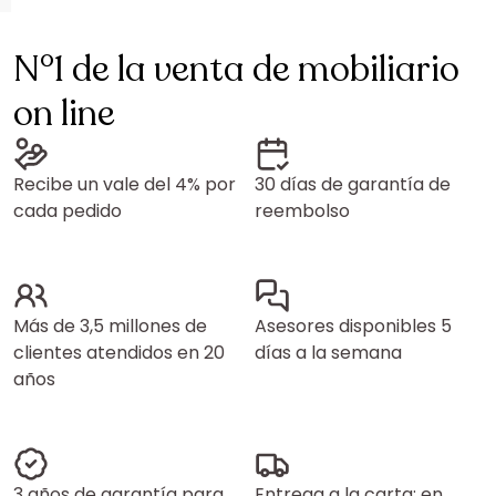
N°1 de la venta de mobiliario
on line
Recibe un vale del 4% por
30 días de garantía de
cada pedido
reembolso
Más de 3,5 millones de
Asesores disponibles 5
clientes atendidos en 20
días a la semana
años
3 años de garantía para
Entrega a la carta: en