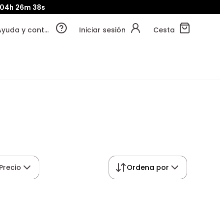
04h
26m
38s
Ayuda y contacto
Iniciar sesión
Cesta
Precio
Ordena por