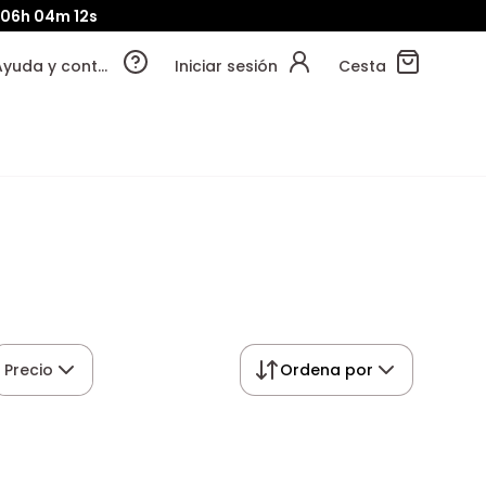
06h
04m
11s
Ayuda y contacto
Iniciar sesión
Cesta
Precio
Ordena por