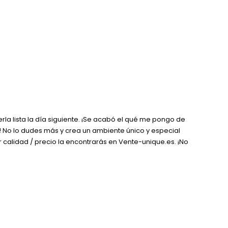
a lista la día siguiente. ¡Se acabó el qué me pongo de
 No lo dudes más y crea un ambiente único y especial
calidad / precio la encontrarás en Vente-unique.es. ¡No