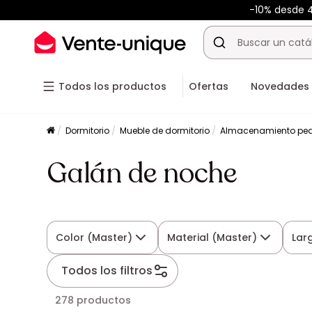
-10% desde
Todos los productos
Ofertas
Novedades
Dormitorio
Mueble de dormitorio
Almacenamiento peq
Galán de noche
Color (Master)
Material (Master)
Lar
Todos los filtros
278 productos