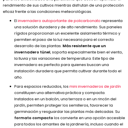
rendimiento de sus cultivos mientras disfrutan de una protección
eficaz frente a las condiciones meteorológicas.
El
invernadero autoportante de policarbonato
representa
una solución duradera y de alto rendimiento. Sus paneles
rígidos proporcionan un excelente aislamiento térmico y
permiten el paso de la luz necesaria para el correcto
desarrollo de las plantas.
Más resistente que un
invernadero túnel
, soporta especialmente bien el viento,
la lluvia y las variaciones de temperatura. Este tipo de
invernadero es perfecto para quienes buscan una
instalación duradera que permita cultivar durante todo el
año.
Para espacios reducidos, los
mini invernaderos de jardín
constituyen una alternativa práctica y compacta.
Instalados en un balcón, una terraza o en un rincón del
jardín, permiten proteger los semilleros, favorecer la
germinación y resguardar las plantas más delicadas. Su
formato compacto
los convierte en una opción accesible
para todos los amantes de la jardinería, incluso cuando el