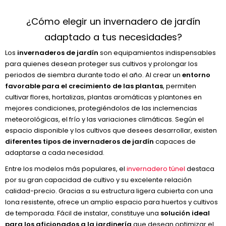
¿Cómo elegir un invernadero de jardín
adaptado a tus necesidades?
Los
invernaderos de jardín
son equipamientos indispensables
para quienes desean proteger sus cultivos y prolongar los
periodos de siembra durante todo el año. Al crear un
entorno
favorable para el crecimiento de las plantas
, permiten
cultivar flores, hortalizas, plantas aromáticas y plantones en
mejores condiciones, protegiéndolos de las inclemencias
meteorológicas, el frío y las variaciones climáticas. Según el
espacio disponible y los cultivos que desees desarrollar, existen
diferentes tipos de invernaderos de jardín
capaces de
adaptarse a cada necesidad.
Entre los modelos más populares, el
invernadero túnel
destaca
por su gran capacidad de cultivo y su excelente relación
calidad-precio. Gracias a su estructura ligera cubierta con una
lona resistente, ofrece un amplio espacio para huertos y cultivos
de temporada. Fácil de instalar, constituye una
solución ideal
para los aficionados a la jardinería
que desean optimizar el