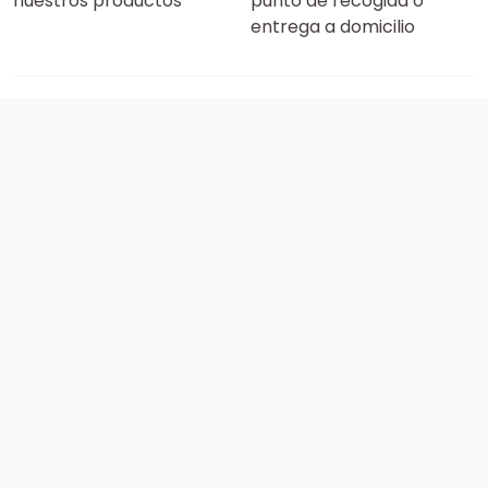
nuestros productos
punto de recogida o
entrega a domicilio