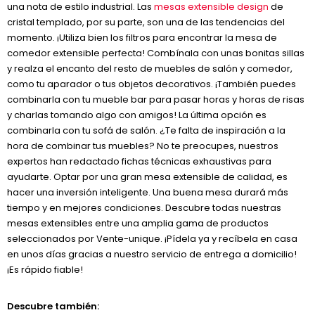
una nota de estilo industrial. Las
mesas extensible design
de
cristal templado, por su parte, son una de las tendencias del
momento. ¡Utiliza bien los filtros para encontrar la mesa de
comedor extensible perfecta! Combínala con unas bonitas sillas
y realza el encanto del resto de muebles de salón y comedor,
como tu aparador o tus objetos decorativos. ¡También puedes
combinarla con tu mueble bar para pasar horas y horas de risas
y charlas tomando algo con amigos! La última opción es
combinarla con tu sofá de salón. ¿Te falta de inspiración a la
hora de combinar tus muebles? No te preocupes, nuestros
expertos han redactado fichas técnicas exhaustivas para
ayudarte. Optar por una gran mesa extensible de calidad, es
hacer una inversión inteligente. Una buena mesa durará más
tiempo y en mejores condiciones. Descubre todas nuestras
mesas extensibles entre una amplia gama de productos
seleccionados por Vente-unique. ¡Pídela ya y recíbela en casa
en unos días gracias a nuestro servicio de entrega a domicilio!
¡Es rápido fiable!
Descubre también: