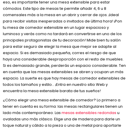
eso, es importante tener una mesa extensible para estar
cómodos. Este tipo de mesas te permite añadir 4, 6 u 8
comensales más a la mesa en un abrir y cerrar de ojos. ¡Ideal
para recibir visitas inesperadas o invitados de última hora! ¡Pon
tu mesa de comedor extensible en un lugar espacioso y
luminoso y verás como no tardará en convertirse en uno de los
principales protagonistas de tu decoración! Mide bien tu salón
para estar seguro de elegir la mesa que mejor se adapte al
espacio. Si es demasiado pequeña, corres el riesgo de que
haya una considerable desproporción con el resto de muebles.
Si es demasiado grande, perderás un espacio considerable. Ten
en cuenta que las mesas extensibles se abren y ocupan un más
espacio. La suerte es que hay mesas de comedor extensibles de
todos los tamaños y estilo… ¡Entra en nuestro sitio Web y
encuentra la mesa extensible barata de tus sueños!
¿Cómo elegir una mesa extensible de comedor? Lo primero a
tener en cuenta es su forma: las mesas rectangulares tienen un
lado más contemporáneo. Las
mesas extensibles redondas
u
ovaladas uno más clásico. Elige una de madera para darle un
toque natural y cálido a la pieza o una de metal para aportarle