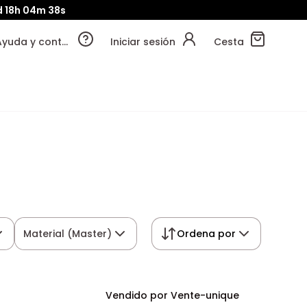
d
18h
04m
37s
Ayuda y contacto
Iniciar sesión
Cesta
Material (Master)
Ordena por
Vendido por Vente-unique