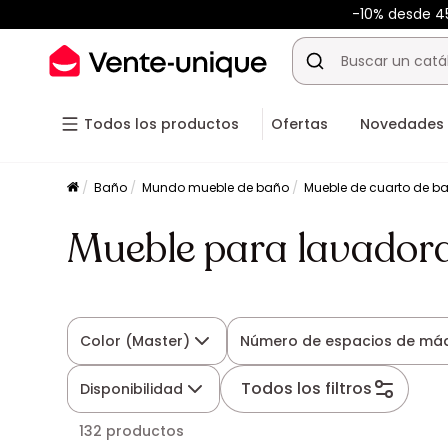
-10% desde 
Todos los productos
Ofertas
Novedades
Baño
Mundo mueble de baño
Mueble de cuarto de b
Mueble para lavador
Color (Master)
Número de espacios de má
Todos los filtros
Disponibilidad
132 productos