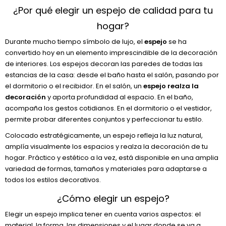
¿Por qué elegir un espejo de calidad para tu
hogar?
Durante mucho tiempo símbolo de lujo, el
espejo
se ha
convertido hoy en un elemento imprescindible de la decoración
de interiores. Los espejos decoran las paredes de todas las
estancias de la casa: desde el baño hasta el salón, pasando por
el dormitorio o el recibidor. En el salón, un
espejo realza la
decoración
y aporta profundidad al espacio. En el baño,
acompaña los gestos cotidianos. En el dormitorio o el vestidor,
permite probar diferentes conjuntos y perfeccionar tu estilo.
Colocado estratégicamente, un espejo refleja la luz natural,
amplía visualmente los espacios y realza la decoración de tu
hogar. Práctico y estético a la vez, está disponible en una amplia
variedad de formas, tamaños y materiales para adaptarse a
todos los estilos decorativos.
¿Cómo elegir un espejo?
Elegir un espejo implica tener en cuenta varios aspectos: el
material, la forma, las dimensiones y el lugar donde se va a