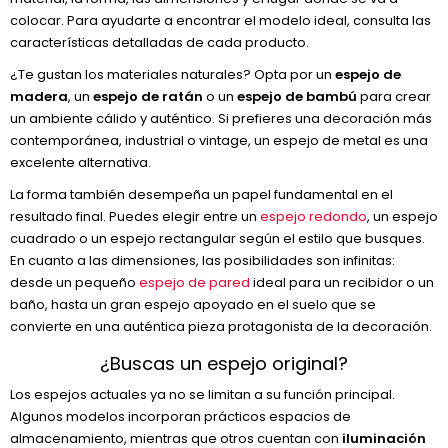
colocar. Para ayudarte a encontrar el modelo ideal, consulta las
características detalladas de cada producto.
¿Te gustan los materiales naturales? Opta por un
espejo de
madera
, un
espejo de ratán
o un
espejo de bambú
para crear
un ambiente cálido y auténtico. Si prefieres una decoración más
contemporánea, industrial o vintage, un espejo de metal es una
excelente alternativa.
La forma también desempeña un papel fundamental en el
resultado final. Puedes elegir entre un
espejo redondo
, un espejo
cuadrado o un espejo rectangular según el estilo que busques.
En cuanto a las dimensiones, las posibilidades son infinitas:
desde un pequeño
espejo de pared
ideal para un recibidor o un
baño, hasta un gran espejo apoyado en el suelo que se
convierte en una auténtica pieza protagonista de la decoración.
¿Buscas un espejo original?
Los espejos actuales ya no se limitan a su función principal.
Algunos modelos incorporan prácticos espacios de
almacenamiento, mientras que otros cuentan con
iluminación