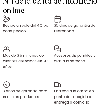
N°1 de la venta de mobiliario
on line
Recibe un vale del 4% por
30 días de garantía de
cada pedido
reembolso
Más de 3,5 millones de
Asesores disponibles 5
clientes atendidos en 20
días a la semana
años
3 años de garantía para
Entrega a la carta: en
nuestros productos
punto de recogida o
entrega a domicilio