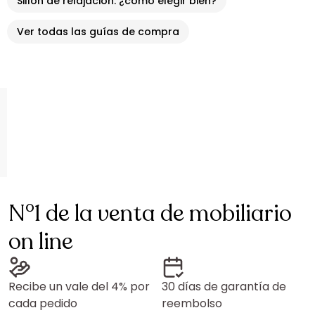
Sillón de relajación: ¿cómo elegir bien?
Ver todas las guías de compra
N°1 de la venta de mobiliario
on line
Recibe un vale del 4% por
30 días de garantía de
cada pedido
reembolso