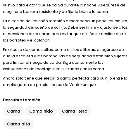
su hijo para evitar que se caiga durante la noche. Asegúrese de
elegir una barrera resistente y de fijarla bien a la cama.
La elección del colchón también desempeña un papel crucial en
la seguridad del sueño de su hijo. Debe ser firme y ajustarse a las
dimensiones de la cama para evitar que el niño se deslice entre
los barrotes y el colchón.
En el caso de camas altas, como altillos o literas, asegúrese de
que la escalera y las barandillas de seguridad están bien sujetas
para limitar el riesgo de caída. Siga atentamente las
instrucciones de montaje suministradas con la cama.
Ahora sólo tiene que elegir la cama perfecta para su hijo entre la
amplia gama de precios bajos de Vente-unique.
Descubre también:
Cama
Cama nido
Cama litera
Cama alta