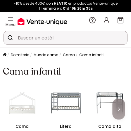
-10% desde 400€ con
HEAT10
en productos Vente-unique
Termina en:
01d
19h
26m
35s
Menu
Dormitorio
Mundo cama
Cama
Cama infantil
Cama infantil
Cama
Litera
Cama alta