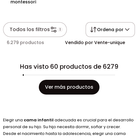
montessori
Todos los filtros
Ordena por
1
6.279 productos
Vendido por Vente-unique
Has visto 60 productos de 6279
Ver más productos
Elegir una
cama infantil
adecuada es crucial para el desarrollo
personal de su hijo. Su hijo necesita dormir, soñar y crecer.
Desde el nacimiento hasta la adolescencia, elegir una cama