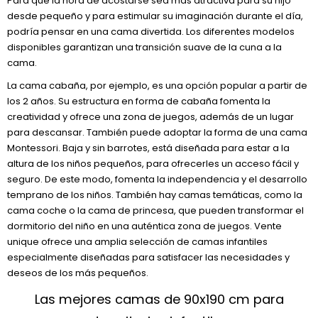
Para que la hora de acostarse sea más atractiva para su hijo
desde pequeño y para estimular su imaginación durante el día,
podría pensar en una cama divertida. Los diferentes modelos
disponibles garantizan una transición suave de la cuna a la
cama.
La cama cabaña, por ejemplo, es una opción popular a partir de
los 2 años. Su estructura en forma de cabaña fomenta la
creatividad y ofrece una zona de juegos, además de un lugar
para descansar. También puede adoptar la forma de una cama
Montessori. Baja y sin barrotes, está diseñada para estar a la
altura de los niños pequeños, para ofrecerles un acceso fácil y
seguro. De este modo, fomenta la independencia y el desarrollo
temprano de los niños. También hay camas temáticas, como la
cama coche o la cama de princesa, que pueden transformar el
dormitorio del niño en una auténtica zona de juegos. Vente
unique ofrece una amplia selección de camas infantiles
especialmente diseñadas para satisfacer las necesidades y
deseos de los más pequeños.
Las mejores camas de 90x190 cm para