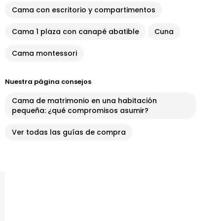
Cama con escritorio y compartimentos
Cama 1 plaza con canapé abatible
Cuna
Cama montessori
Nuestra página consejos
Cama de matrimonio en una habitación
pequeña: ¿qué compromisos asumir?
Ver todas las guías de compra