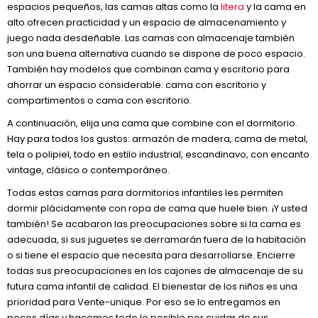
espacios pequeños, las camas altas como la
litera
y la cama en
alto ofrecen practicidad y un espacio de almacenamiento y
juego nada desdeñable. Las camas con almacenaje también
son una buena alternativa cuando se dispone de poco espacio.
También hay modelos que combinan cama y escritorio para
ahorrar un espacio considerable: cama con escritorio y
compartimentos o cama con escritorio.
A continuación, elija una cama que combine con el dormitorio.
Hay para todos los gustos: armazón de madera, cama de metal,
tela o polipiel, todo en estilo industrial, escandinavo, con encanto
vintage, clásico o contemporáneo.
Todas estas camas para dormitorios infantiles les permiten
dormir plácidamente con ropa de cama que huele bien. ¡Y usted
también! Se acabaron las preocupaciones sobre si la cama es
adecuada, si sus juguetes se derramarán fuera de la habitación
o si tiene el espacio que necesita para desarrollarse. Encierre
todas sus preocupaciones en los cajones de almacenaje de su
futura cama infantil de calidad. El bienestar de los niños es una
prioridad para Vente-unique. Por eso se lo entregamos en
pocos días y hacemos todo lo posible por cuidar de sus