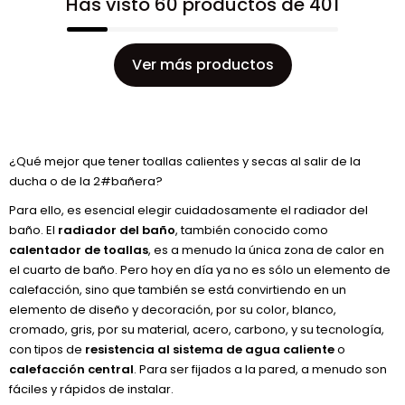
Has visto 60 productos de 401
Ver más productos
¿Qué mejor que tener toallas calientes y secas al salir de la
ducha o de la 2#bañera?
Para ello, es esencial elegir cuidadosamente el radiador del
baño. El
radiador del baño
, también conocido como
calentador de toallas
, es a menudo la única zona de calor en
el cuarto de baño. Pero hoy en día ya no es sólo un elemento de
calefacción, sino que también se está convirtiendo en un
elemento de diseño y decoración, por su color, blanco,
cromado, gris, por su material, acero, carbono, y su tecnología,
con tipos de
resistencia al sistema de agua caliente
o
calefacción central
. Para ser fijados a la pared, a menudo son
fáciles y rápidos de instalar.