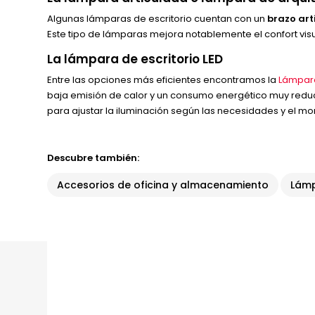
Algunas lámparas de escritorio cuentan con un
brazo art
Este tipo de lámparas mejora notablemente el confort visu
La lámpara de escritorio LED
Entre las opciones más eficientes encontramos la
Lámpara
baja emisión de calor y un consumo energético muy reduc
para ajustar la iluminación según las necesidades y el mo
Descubre también:
Accesorios de oficina y almacenamiento
Lámp