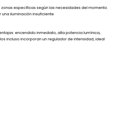
hacia zonas específicas según las necesidades del momento.
una iluminación insuficiente.
entajas: encendido inmediato, alta potencia lumínica,
s incluso incorporan un regulador de intensidad, ideal