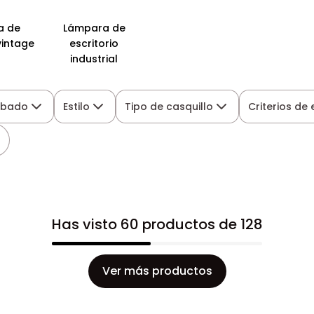
a de
Lámpara de
vintage
escritorio
industrial
abado
Estilo
Tipo de casquillo
Criterios de
Has visto 60 productos de 128
Ver más productos