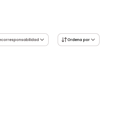
 ecorresponsabilidad
Ordena por