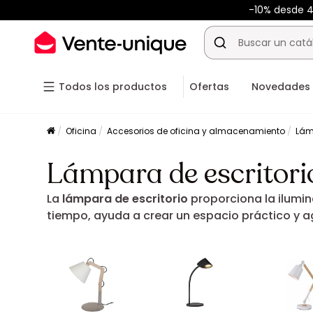
-10% desde 
Todos los productos
Ofertas
Novedades
Oficina
Accesorios de oficina y almacenamiento
Lám
Lámpara de escritori
La
lámpara de escritorio
proporciona la ilumin
tiempo, ayuda a crear un espacio práctico y a
tu escritorio.