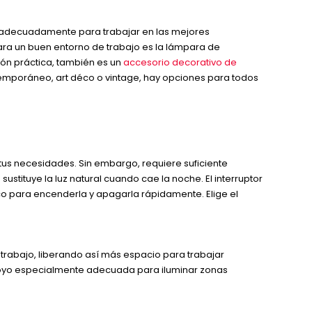
se adecuadamente para trabajar en las mejores
 para un buen entorno de trabajo es la lámpara de
ción práctica, también es un
accesorio decorativo de
ontemporáneo, art déco o vintage, hay opciones para todos
us necesidades. Sin embargo, requiere suficiente
stituye la luz natural cuando cae la noche. El interruptor
tico para encenderla y apagarla rápidamente. Elige el
de trabajo, liberando así más espacio para trabajar
apoyo especialmente adecuada para iluminar zonas