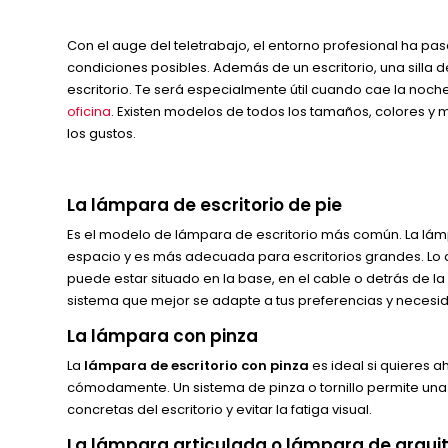
Con el auge del teletrabajo, el entorno profesional ha 
condiciones posibles. Además de un escritorio, una silla d
escritorio. Te será especialmente útil cuando cae la noche
oficina
. Existen modelos de todos los tamaños, colores y 
los gustos.
La lámpara de escritorio de pie
Es el modelo de lámpara de escritorio más común. La lám
espacio y es más adecuada para escritorios grandes. Lo cie
puede estar situado en la base, en el cable o detrás de l
sistema que mejor se adapte a tus preferencias y necesi
La lámpara con pinza
La
lámpara de escritorio con pinza
es ideal si quieres a
cómodamente. Un sistema de pinza o tornillo permite una
concretas del escritorio y evitar la fatiga visual.
La lámpara articulada o lámpara de arqui