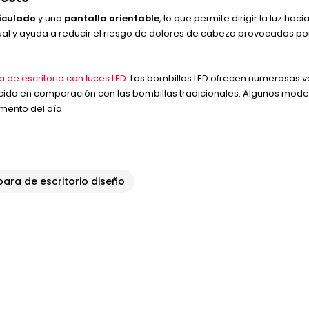
iculado
y una
pantalla orientable
, lo que permite dirigir la luz 
al y ayuda a reducir el riesgo de dolores de cabeza provocados por 
 de escritorio con luces LED
. Las bombillas LED ofrecen numerosas v
ido en comparación con las bombillas tradicionales. Algunos modelo
mento del día.
ara de escritorio diseño