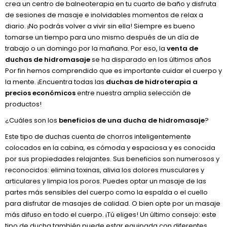
crea un centro de balneoterapia en tu cuarto de baño y disfruta
de sesiones de masaje e inolvidables momentos de relax a
diario. ¡No podrás volver a vivir sin ella! Siempre es bueno
tomarse un tiempo para uno mismo después de un día de
trabajo o un domingo por la mañana. Por eso, la
venta de
duchas de hidromasaje
se ha disparado en los últimos años
Por fin hemos comprendido que es importante cuidar el cuerpo y
la mente. ¡Encuentra todas las
duchas de hidroterapia a
precios económicos
entre nuestra amplia selección de
productos!
¿Cuáles son los
beneficios de una ducha de hidromasaje
?
Este tipo de duchas cuenta de chorros inteligentemente
colocados en la cabina, es cómoda y espaciosa y es conocida
por sus propiedades relajantes. Sus beneficios son numerosos y
reconocidos: elimina toxinas, alivia los dolores musculares y
articulares y limpia los poros. Puedes optar un masaje de las
partes más sensibles del cuerpo como la espalda o el cuello
para disfrutar de masajes de calidad. O bien opte por un masaje
más difuso en todo el cuerpo. ¡Tú eliges! Un último consejo: este
tipo de ducha también puede estar equipada con diferentes