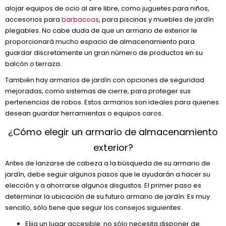
alojar equipos de ocio al aire libre, como juguetes para niños,
accesorios para
barbacoas
, para piscinas y muebles de jardín
plegables. No cabe duda de que un armario de exterior le
proporcionará mucho espacio de almacenamiento para
guardar discretamente un gran número de productos en su
balcón o terraza.
También hay armarios de jardín con opciones de seguridad
mejoradas, como sistemas de cierre, para proteger sus
pertenencias de robos. Estos armarios son ideales para quienes
desean guardar herramientas o equipos caros.
¿Cómo elegir un armario de almacenamiento
exterior?
Antes de lanzarse de cabeza a la búsqueda de su armario de
jardín, debe seguir algunos pasos que le ayudarán a hacer su
elección y a ahorrarse algunos disgustos. El primer paso es
determinar la ubicación de su futuro armario de jardín. Es muy
sencillo, sólo tiene que seguir los consejos siguientes:
Elija un lugar accesible: no sólo necesita disponer de