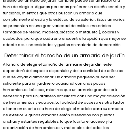
El estilo del armario de jardín también puede ser un factor a la
hora de elegirlo. Algunas personas prefieren un diseño sencillo y
funcional, mientras que otras buscan un armario que
complemente el estilo y la estética de su exterior. Estos armarios
se presentan en una gran variedad de estilos, materiales
(armarios de resina, madera, plástico o metal, etc.), colores y
acabados, para que cada uno encuentre la opción que mejor se
adapte a sus necesidades y gustos en materia de decoración.
Determinar el tamaño de un armario de jardín
A la hora de elegir el tamaño del
armario de jardín
, este
dependerá del espacio disponible y de la cantidad de artículos
que se vayan a almacenar. Un armario pequeño puede ser
suficiente para un jardinero ocasional con unas pocas
herramientas básicas, mientras que un armario grande será
necesario para un jardinero entusiasta con una mayor colección
de herramientas y equipos. La facilidad de acceso es otro factor
a tener en cuenta a la hora de elegir el modelo para su armario
de exterior. Algunos armarios están diseñados con puertas
anchas y estantes regulables, lo que facilita el acceso y la
organización de herramientas y materiales de todos los