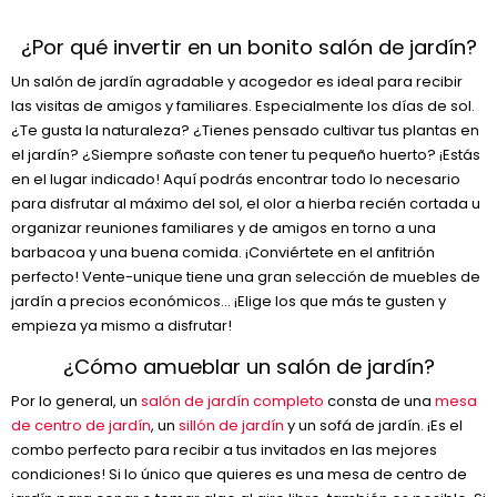
¿Por qué invertir en un bonito salón de jardín?
Un salón de jardín agradable y acogedor es ideal para recibir
las visitas de amigos y familiares. Especialmente los días de sol.
¿Te gusta la naturaleza? ¿Tienes pensado cultivar tus plantas en
el jardín? ¿Siempre soñaste con tener tu pequeño huerto? ¡Estás
en el lugar indicado! Aquí podrás encontrar todo lo necesario
para disfrutar al máximo del sol, el olor a hierba recién cortada u
organizar reuniones familiares y de amigos en torno a una
barbacoa y una buena comida. ¡Conviértete en el anfitrión
perfecto! Vente-unique tiene una gran selección de muebles de
jardín a precios económicos… ¡Elige los que más te gusten y
empieza ya mismo a disfrutar!
¿Cómo amueblar un salón de jardín?
Por lo general, un
salón de jardín completo
consta de una
mesa
de centro de jardín
, un
sillón de jardín
y un sofá de jardín. ¡Es el
combo perfecto para recibir a tus invitados en las mejores
condiciones! Si lo único que quieres es una mesa de centro de