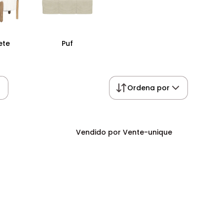
ete
Puf
Ordena por
Vendido por Vente-unique