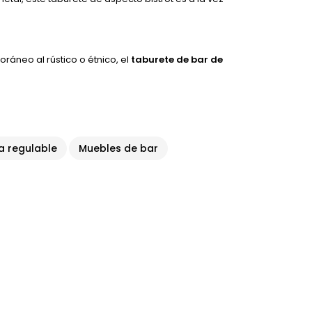
áneo al rústico o étnico, el
taburete de bar de
a regulable
Muebles de bar