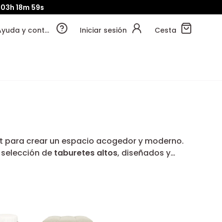
03h
18m
58s
Ayuda y contacto
Iniciar sesión
Cesta
ort para crear un espacio acogedor y moderno.
a selección de
taburetes altos
, diseñados y