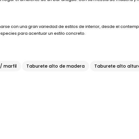
se con una gran variedad de estilos de interior, desde el contempor
especies para acentuar un estilo concreto.
/ marfil
Taburete alto de madera
Taburete alto altur