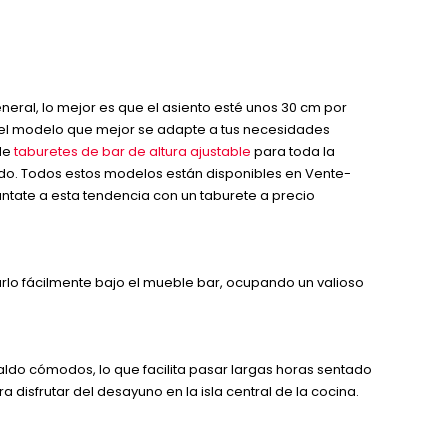
general, lo mejor es que el asiento esté unos 30 cm por
tra el modelo que mejor se adapte a tus necesidades
 de
taburetes de bar de altura ajustable
para toda la
paldo. Todos estos modelos están disponibles en Vente-
ntate a esta tendencia con un taburete a precio
zarlo fácilmente bajo el mueble bar, ocupando un valioso
paldo cómodos, lo que facilita pasar largas horas sentado
disfrutar del desayuno en la isla central de la cocina.