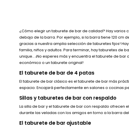
¿Cómo elegir un taburete de bar de calidad? Hay varios crit
debajo de la barra. Por ejemplo, si la barra tiene 120 cm 
gracias a nuestra amplia selección de taburetes fijos! Hay 
familia, niños y adultos. Para terminar, hay taburetes de 
unique… ¡No esperes más y encuentra el taburete de bar d
económico o un taburete original!
El taburete de bar de 4 patas
El taburete de bar clásico es el taburete de bar más práct
espacio. Encajará perfectamente en salones o cocinas p
Sillas y taburetes de bar con respaldo
La silla de bar y el taburete de bar con respaldo ofrecen
durante las veladas con los amigos en torno a la barra de
El taburete de bar ajustable