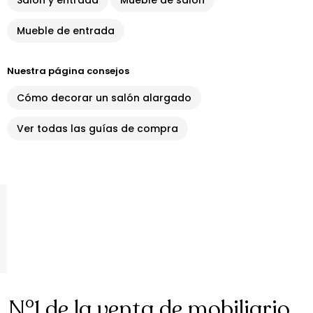
Salón y entrada
Mueble de salón
Mueble de entrada
Nuestra página consejos
Cómo decorar un salón alargado
Ver todas las guías de compra
N°1 de la venta de mobiliario