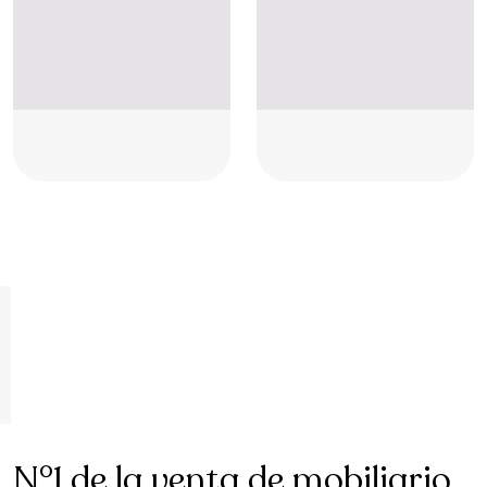
Placeholder
Placeholder
Placeholder
Placeholder
Placeholder
Placeholder
N°1 de la venta de mobiliario