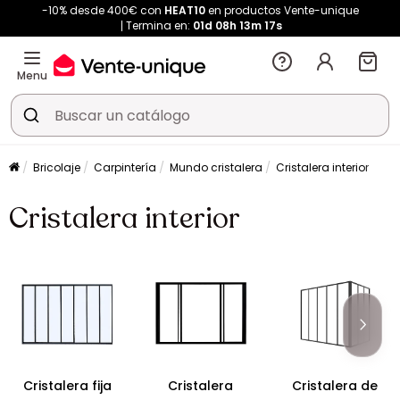
-10% desde 400€ con
HEAT10
en productos Vente-unique
Termina en:
01d
08h
13m
17s
Menu
Bricolaje
Carpintería
Mundo cristalera
Cristalera interior
Cristalera interior
Cristalera fija
Cristalera
Cristalera de