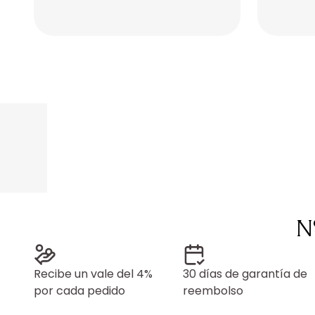
Placeholder
Placeholder
Placeholder
Placeholder
N
Recibe un vale del 4%
30 días de garantía de
por cada pedido
reembolso