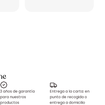
Placeholder
Placeholder
ne
3 años de garantía
Entrega a la carta: en
para nuestros
punto de recogida o
productos
entrega a domicilio