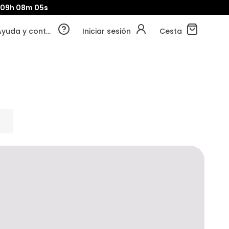
09h
08m
03s
Ayuda y contacto
Iniciar sesión
Cesta