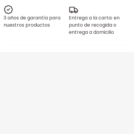
3 años de garantía para
Entrega a la carta: en
nuestros productos
punto de recogida o
entrega a domicilio