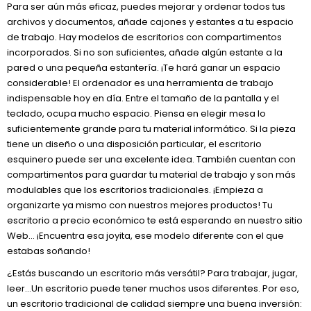
Para ser aún más eficaz, puedes mejorar y ordenar todos tus
archivos y documentos, añade cajones y estantes a tu espacio
de trabajo. Hay modelos de escritorios con compartimentos
incorporados. Si no son suficientes, añade algún estante a la
pared o una pequeña estantería. ¡Te hará ganar un espacio
considerable! El ordenador es una herramienta de trabajo
indispensable hoy en día. Entre el tamaño de la pantalla y el
teclado, ocupa mucho espacio. Piensa en elegir mesa lo
suficientemente grande para tu material informático. Si la pieza
tiene un diseño o una disposición particular, el escritorio
esquinero puede ser una excelente idea. También cuentan con
compartimentos para guardar tu material de trabajo y son más
modulables que los escritorios tradicionales. ¡Empieza a
organizarte ya mismo con nuestros mejores productos! Tu
escritorio a precio económico te está esperando en nuestro sitio
Web… ¡Encuentra esa joyita, ese modelo diferente con el que
estabas soñando!
¿Estás buscando un escritorio más versátil? Para trabajar, jugar,
leer…Un escritorio puede tener muchos usos diferentes. Por eso,
un escritorio tradicional de calidad siempre una buena inversión: