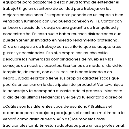
equiparte para adaptarse a esta nueva forma de entender el
trabajo! Elige un escritorio de calidad para trabajar en las
mejores condiciones. Es importante ponerlo en un espacio bien
ventilado y luminoso con una buena conexión Wi-Fi. Contar con
un buen espacio de trabajo es una garantía de tranquilidad y
concentración. En casa suele haber muchas distracciones que
pueden tener un impacto en nuestro rendimiento profesional.
¡Crea un espacio de trabajo con escritorio que se adapta a tus
gustos y necesidades! Eso sí, siempre con mucho estilo.
Descubre las numerosas combinaciones de muebles y los
consejos de nuestros expertos. Escritorios de madera, de vidrio
templado, de metal, con o sin leds, en blanco lacado o en
negro… ¡Cada escritorio tiene sus propias características que
podrás encontrar en la descripción del producto! Vente-unique
te aconseja y te acompaña durante todo el proceso. ¡Mantente
al día de las últimas tendencias y elige ya tu escritorio a precio!
¿Cuáles son los diferentes tipos de escritorio? Si utilizas el
ordenador para trabajar o para jugar, el escritorio multimedia te
vendrá como anillo al dedo. Aún así, los modelos más
tradicionales también están adaptados para un uso profesional.