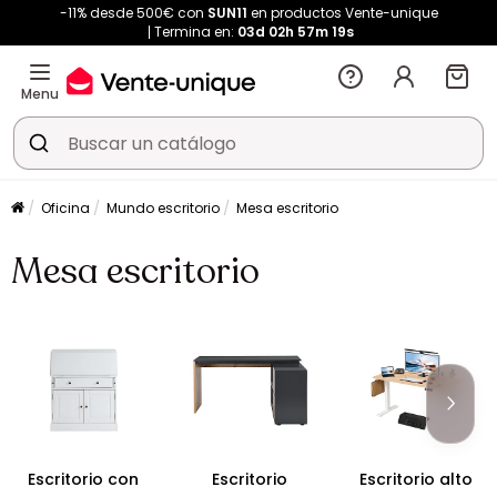
-11% desde 500€ con
SUN11
en productos Vente-unique
Termina en:
03d
02h
57m
19s
Menu
Oficina
Mundo escritorio
Mesa escritorio
Mesa escritorio
Escritorio con
Escritorio
Escritorio alto