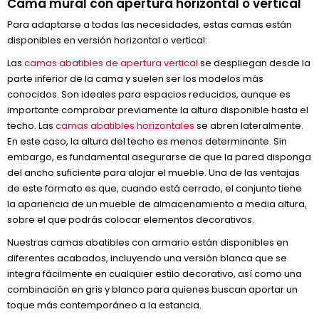
Cama mural con apertura horizontal o vertical
Para adaptarse a todas las necesidades, estas camas están
disponibles en versión horizontal o vertical:
Las
camas abatibles de apertura vertical
se despliegan desde la
parte inferior de la cama y suelen ser los modelos más
conocidos. Son ideales para espacios reducidos, aunque es
importante comprobar previamente la altura disponible hasta el
techo. Las
camas abatibles horizontales
se abren lateralmente.
En este caso, la altura del techo es menos determinante. Sin
embargo, es fundamental asegurarse de que la pared disponga
del ancho suficiente para alojar el mueble. Una de las ventajas
de este formato es que, cuando está cerrado, el conjunto tiene
la apariencia de un mueble de almacenamiento a media altura,
sobre el que podrás colocar elementos decorativos.
Nuestras camas abatibles con armario están disponibles en
diferentes acabados, incluyendo una versión blanca que se
integra fácilmente en cualquier estilo decorativo, así como una
combinación en gris y blanco para quienes buscan aportar un
toque más contemporáneo a la estancia.