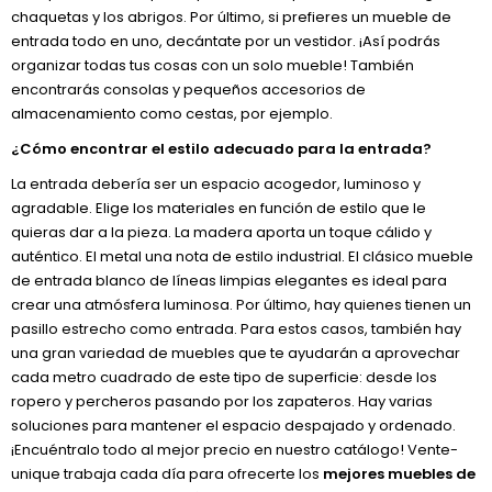
chaquetas y los abrigos. Por último, si prefieres un mueble de
entrada todo en uno, decántate por un vestidor. ¡Así podrás
organizar todas tus cosas con un solo mueble! También
encontrarás consolas y pequeños accesorios de
almacenamiento como cestas, por ejemplo.
¿Cómo encontrar el estilo adecuado para la entrada?
La entrada debería ser un espacio acogedor, luminoso y
agradable. Elige los materiales en función de estilo que le
quieras dar a la pieza. La madera aporta un toque cálido y
auténtico. El metal una nota de estilo industrial. El clásico mueble
de entrada blanco de líneas limpias elegantes es ideal para
crear una atmósfera luminosa. Por último, hay quienes tienen un
pasillo estrecho como entrada. Para estos casos, también hay
una gran variedad de muebles que te ayudarán a aprovechar
cada metro cuadrado de este tipo de superficie: desde los
ropero y percheros pasando por los zapateros. Hay varias
soluciones para mantener el espacio despajado y ordenado.
¡Encuéntralo todo al mejor precio en nuestro catálogo! Vente-
unique trabaja cada día para ofrecerte los
mejores muebles de