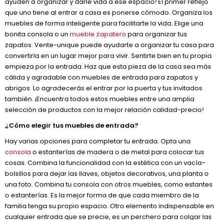
ayuden a organizar y darle vida a ese espacio! El primer reflejo
que uno tiene al entrar a casa es ponerse cómodo. Organiza los
muebles de forma inteligente para facilitarte la vida. Elige una
bonita consola o un
mueble zapatero
para organizar tus
zapatos. Vente-unique puede ayudarte a organizar tu casa para
convertirla en un lugar mejor para vivir. Sentirte bien en tu propia
empieza por la entrada. Haz que esta pieza de la casa sea más
cálida y agradable con muebles de entrada para zapatos y
abrigos. Lo agradecerás el entrar por la puerta y tus invitados
también. ¡Encuentra todos estos muebles entre una amplia
selección de productos con la mejor relación calidad-precio!
¿Cómo elegir tus muebles de entrada?
Hay varias opciones para completar tu entrada. Opta una
consola
o estanterías de madera o de metal para colocar tus
cosas. Combina la funcionalidad con la estética con un vacía-
bolsillos para dejar las llaves, objetos decorativos, una planta o
una foto. Combina tu consola con otros muebles, como estantes
o estanterías. Es la mejor forma de que cada miembro de la
familia tenga su propio espacio. Otro elemento indispensable en
cualquier entrada que se precie, es un perchero para colgar las