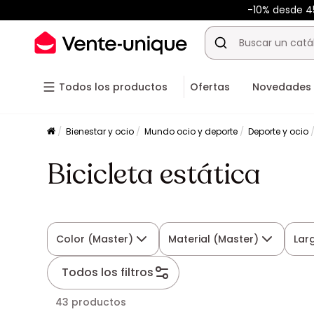
-10% desde 
Todos los productos
Ofertas
Novedades
Bienestar y ocio
Mundo ocio y deporte
Deporte y ocio
Bicicleta estática
Color (Master)
Material (Master)
Lar
Todos los filtros
43 productos