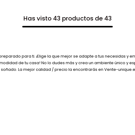
Has visto 43 productos de 43
preparado para ti. ¡Elige la que mejor se adapte a tus necesidas y 
omodidad de tu casa! No lo dudes más y crea un ambiente único y es
oñado. La mejor calidad / precio la encontrarás en Vente-unique.es