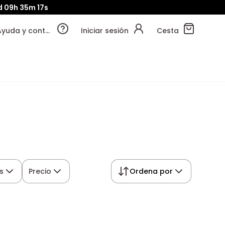
d
09h
35m
16s
Ayuda y contacto
Iniciar sesión
Cesta
s
Precio
Ordena por