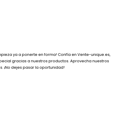
empieza ya a ponerte en forma! Confía en Vente-unique.es,
pecial gracias a nuestros productos. Aprovecha nuestros
. ¡No dejes pasar la oportunidad!