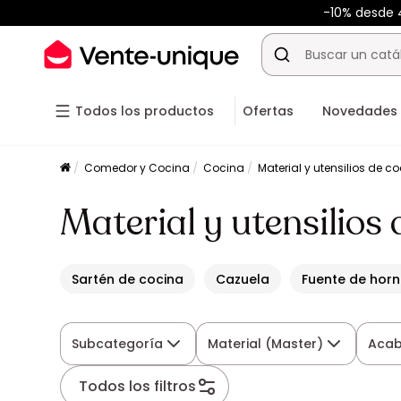
-10% desde
Todos los productos
Ofertas
Novedades
Comedor y Cocina
Cocina
Material y utensilios de c
Material y utensilios
Sartén de cocina
Cazuela
Fuente de horn
Subcategoría
Material (Master)
Aca
Todos los filtros