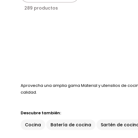
289 productos
Aprovecha una amplia gama Material y utensilios de cocin
calidad.
Descubre también:
Cocina
Batería de cocina
Sartén de cocin