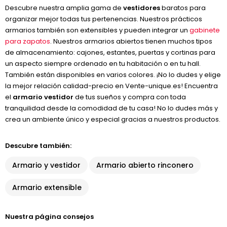
Descubre nuestra amplia gama de
vestidores
baratos para
organizar mejor todas tus pertenencias. Nuestros prácticos
armarios también son extensibles y pueden integrar un
gabinete
para zapatos
. Nuestros armarios abiertos tienen muchos tipos
de almacenamiento: cajones, estantes, puertas y cortinas para
un aspecto siempre ordenado en tu habitación o en tu hall.
También están disponibles en varios colores. ¡No lo dudes y elige
la mejor relación calidad-precio en Vente-unique.es! Encuentra
el
armario vestidor
de tus sueños y compra con toda
tranquilidad desde la comodidad de tu casa! No lo dudes más y
crea un ambiente único y especial gracias a nuestros productos.
Descubre también:
Armario y vestidor
Armario abierto rinconero
Armario extensible
Nuestra página consejos