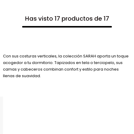
Has visto 17 productos de 17
Con sus costuras verticales, la colección SARAH aporta un toque
acogedor a tu dormitorio. Tapizados en tela o terciopelo, sus
camas y cabeceros combinan confort y estilo para noches
llenas de suavidad.