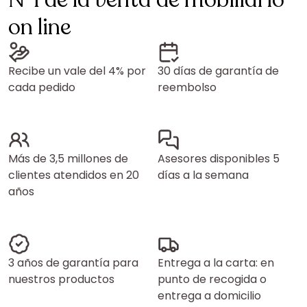
N°1 de la venta de mobiliario
on line
Recibe un vale del 4% por
30 días de garantía de
cada pedido
reembolso
Más de 3,5 millones de
Asesores disponibles 5
clientes atendidos en 20
días a la semana
años
3 años de garantía para
Entrega a la carta: en
nuestros productos
punto de recogida o
entrega a domicilio