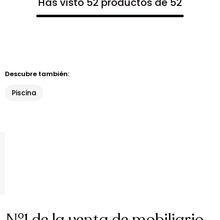
Has visto 52 productos de 52
Descubre también:
Piscina