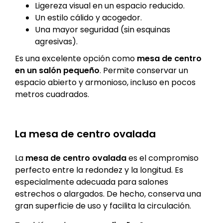
Ligereza visual en un espacio reducido.
Un estilo cálido y acogedor.
Una mayor seguridad (sin esquinas
agresivas).
Es una excelente opción como
mesa de centro
en un salón pequeño
. Permite conservar un
espacio abierto y armonioso, incluso en pocos
metros cuadrados.
La mesa de centro ovalada
La
mesa de centro ovalada
es el compromiso
perfecto entre la redondez y la longitud. Es
especialmente adecuada para salones
estrechos o alargados. De hecho, conserva una
gran superficie de uso y facilita la circulación.