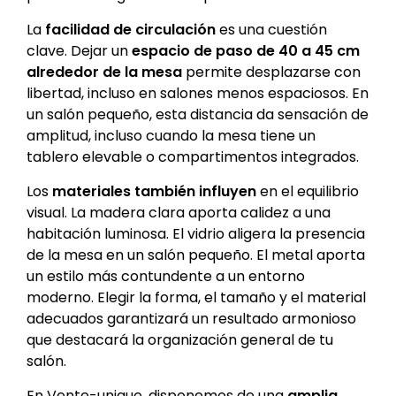
La
facilidad de circulación
es una cuestión
clave. Dejar un
espacio de paso de 40 a 45 cm
alrededor de la mesa
permite desplazarse con
libertad, incluso en salones menos espaciosos. En
un salón pequeño, esta distancia da sensación de
amplitud, incluso cuando la mesa tiene un
tablero elevable o compartimentos integrados.
Los
materiales también influyen
en el equilibrio
visual. La madera clara aporta calidez a una
habitación luminosa. El vidrio aligera la presencia
de la mesa en un salón pequeño. El metal aporta
un estilo más contundente a un entorno
moderno. Elegir la forma, el tamaño y el material
adecuados garantizará un resultado armonioso
que destacará la organización general de tu
salón.
En Vente-unique, disponemos de una
amplia