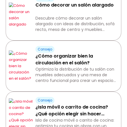
Cómo decorar un salón alargado
Descubre cómo decorar un salón
alargado con ideas de distribución, sofá
recto, mesa de centro y muebles
adaptados para un espacio armonioso.
Consejo
¿Cómo organizar bien la
circulación en el salón?
Optimiza la distribución de tu salón con
muebles adecuados y una mesa de
centro funcional para crear un espacio
cómodo y bien organizado.
Consejo
¿Isla móvil o carrito de cocina?
¿Qué opción elegir sin hacer
obras?
Isla de cocina móvil o carrito de cocina:
optimiza tu cocina sin obras con un