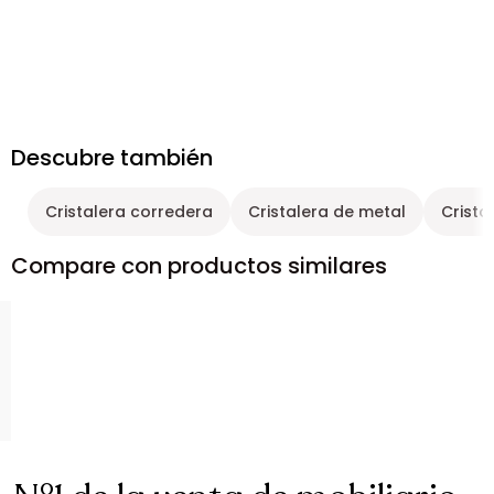
Descubre también
Cristalera corredera
Cristalera de metal
Cristal
Compare con productos similares