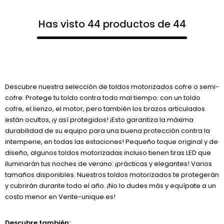
Has visto 44 productos de 44
Descubre nuestra selección de toldos motorizados cofre o semi-
cofre. Protege tu toldo contra todo mal tiempo: con un toldo
cofre, el lienzo, el motor, pero también los brazos articulados
están ocultos, ¡y así protegidos! ¡Esto garantiza la máxima
durabilidad de su equipo para una buena protección contra la
intemperie, en todas las estaciones! Pequeño toque original y de
diseño, algunos toldos motorizadas incluso tienen tiras LED que
iluminarán tus noches de verano: ¡prácticas y elegantes! Varios
tamaños disponibles. Nuestros toldos motorizados te protegerán
y cubrirán durante todo el año. ¡No lo dudes más y equípate a un
costo menor en Vente-unique.es!
Descubre también: