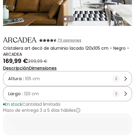
ARCADEA
73 opiniones
Cristalera art decó de aluminio lacado 120x105 cm - Negro -
ARCADEA
169,99 €
209,99 €
Descripción
Dimensiones
Altura :
105 cm
2
Largo :
120 cm
2
En stock
Cantidad limitada
Plazo de entrega 3 a 5 días hábiles