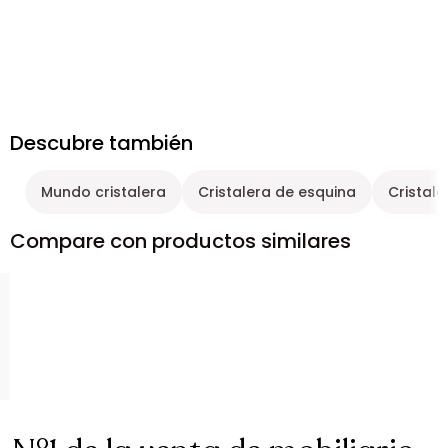
Descubre también
Mundo cristalera
Cristalera de esquina
Cristaler
Compare con productos similares