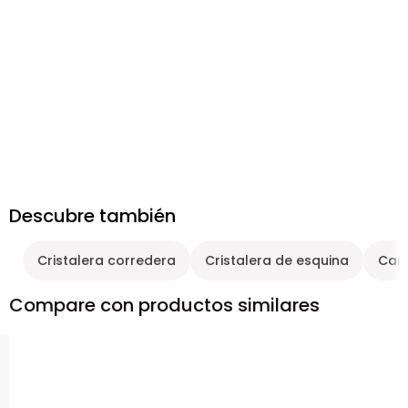
Descubre también
Cristalera corredera
Cristalera de esquina
Carp
Compare con productos similares