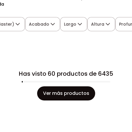
da
Master)
Acabado
Largo
Altura
Profu
Has visto 60 productos de 6435
Ver más productos