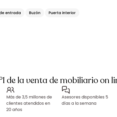
 de entrada
Buzón
Puerta interior
°1 de la venta de mobiliario on li
Más de 3,5 millones de
Asesores disponibles 5
clientes atendidos en
días a la semana
20 años