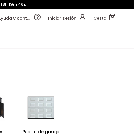
18h
19m
44s
Ayuda y contacto
Iniciar sesión
Cesta
n
Puerta de garaje