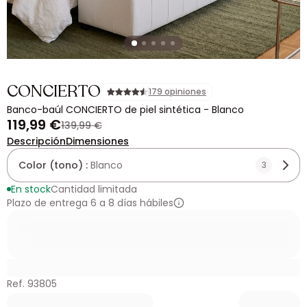
CONCIERTO
179 opiniones
Banco-baúl CONCIERTO de piel sintética - Blanco
119,99 €
139,99 €
Descripción
Dimensiones
Color (tono) :
Blanco
3
En stock
Cantidad limitada
Plazo de entrega 6 a 8 días hábiles
Ref. 93805