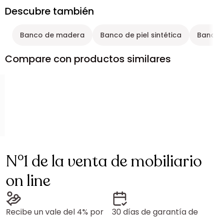
Descubre también
Banco de madera
Banco de piel sintética
Banco
Compare con productos similares
N°1 de la venta de mobiliario
on line
Recibe un vale del 4% por
30 días de garantía de