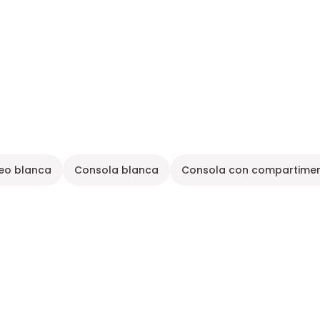
eo blanca
Consola blanca
Consola con compartime