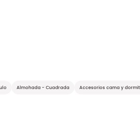
ulo
Almohada - Cuadrada
Accesorios cama y dormit