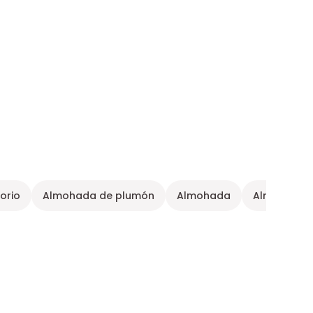
orio
Almohada de plumón
Almohada
Almohada -