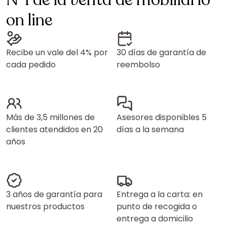
N°1 de la venta de mobiliario
on line
Recibe un vale del 4% por
30 días de garantía de
cada pedido
reembolso
Más de 3,5 millones de
Asesores disponibles 5
clientes atendidos en 20
días a la semana
años
3 años de garantía para
Entrega a la carta: en
nuestros productos
punto de recogida o
entrega a domicilio