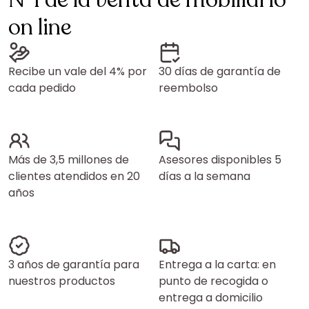
N°1 de la venta de mobiliario
on line
Recibe un vale del 4% por
30 días de garantía de
cada pedido
reembolso
Más de 3,5 millones de
Asesores disponibles 5
clientes atendidos en 20
días a la semana
años
3 años de garantía para
Entrega a la carta: en
nuestros productos
punto de recogida o
entrega a domicilio